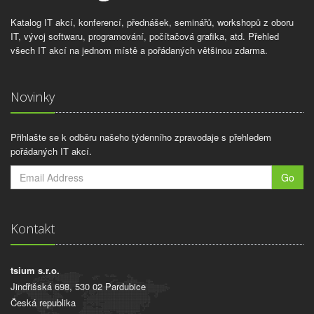
Katalog IT akcí, konferencí, přednášek, seminářů, workshopů z oboru
IT, vývoj softwaru, programování, počítačová grafika, atd. Přehled
všech IT akcí na jednom místě a pořádaných většinou zdarma.
Novinky
Přihlašte se k odběru našeho týdenního zpravodaje s přehledem
pořádaných IT akcí.
Go
Kontakt
tsium s.r.o.
Jindřišská 698, 530 02 Pardubice
Česká republika