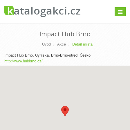
Přepno
navigac
Impact Hub Brno
Úvod
Akce
Detail místa
Impact Hub Brno, Cyrilská, Brno-Brno-střed, Česko
http://www.hubbrno.cz/