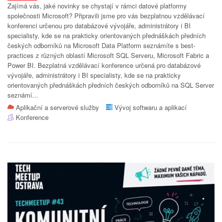
Zajímá vás, jaké novinky se chystají v rámci datové platformy
společnosti Microsoft? Připravili jsme pro vás bezplatnou vzdělávací
konferenci určenou pro databázové vývojáře, administrátory i BI
specialisty, kde se na prakticky orientovaných přednáškách předních
českých odborníků na Microsoft Data Platform seznámíte s best-
practices z různých oblastí Microsoft SQL Serveru, Microsoft Fabric a
Power BI. Bezplatná vzdělávací konference určená pro databázové
vývojáře, administrátory i BI specialisty, kde se na prakticky
orientovaných přednáškách předních českých odborníků na SQL Server
seznámí...
Aplikační a serverové služby
Vývoj softwaru a aplikací
Konference