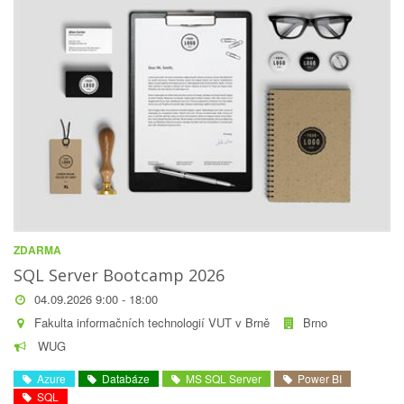
ZDARMA
SQL Server Bootcamp 2026
04.09.2026 9:00 - 18:00
Fakulta informačních technologií VUT v Brně
Brno
WUG
Azure
Databáze
MS SQL Server
Power BI
SQL