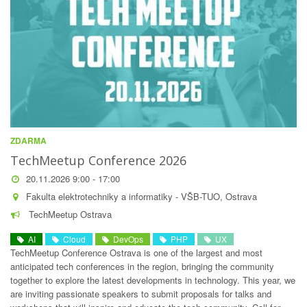
ZDARMA
TechMeetup Conference 2026
20.11.2026 9:00 - 17:00
Fakulta elektrotechniky a informatiky - VŠB-TUO, Ostrava
TechMeetup Ostrava
AI
Cloud
DevOps
PHP
UX
TechMeetup Conference Ostrava is one of the largest and most
anticipated tech conferences in the region, bringing the community
together to explore the latest developments in technology. This year, we
are inviting passionate speakers to submit proposals for talks and