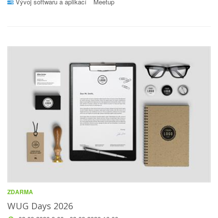
Vývoj softwaru a aplikací
Meetup
ZDARMA
WUG Days 2026