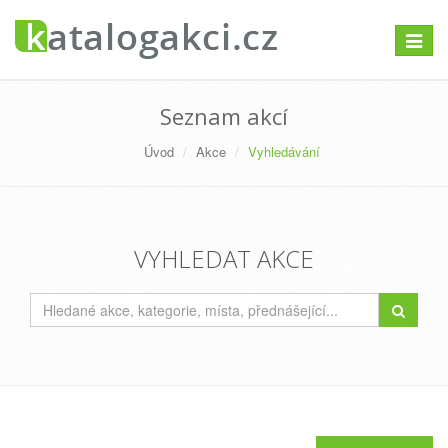
Přepno
navigac
Seznam akcí
Úvod
Akce
Vyhledávání
VYHLEDAT AKCE