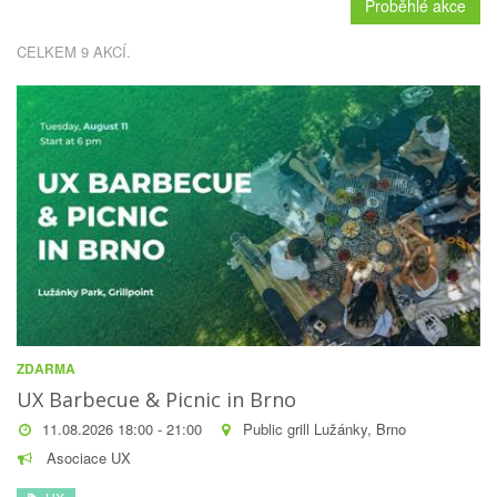
Proběhlé akce
CELKEM 9 AKCÍ.
ZDARMA
UX Barbecue & Picnic in Brno
11.08.2026 18:00 - 21:00
Public grill Lužánky, Brno
Asociace UX