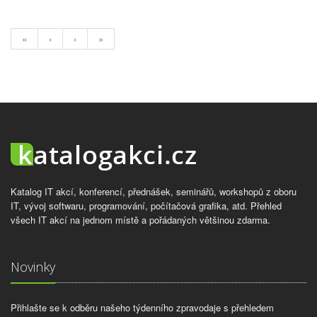
«
‹
›
»
Katalog IT akcí, konferencí, přednášek, seminářů, workshopů z oboru
IT, vývoj softwaru, programování, počítačová grafika, atd. Přehled
všech IT akcí na jednom místě a pořádaných většinou zdarma.
Novinky
Přihlašte se k odběru našeho týdenního zpravodaje s přehledem